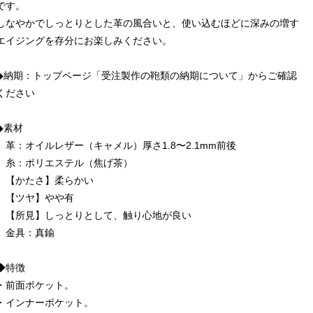
です。
しなやかでしっとりとした革の風合いと、使い込むほどに深みの増す
エイジングを存分にお楽しみください。
◆納期：トップページ「受注製作の鞄類の納期について」からご確認
ください
◆素材
革：オイルレザー（キャメル）厚さ1.8〜2.1mm前後
糸：ポリエステル（焦げ茶）
【かたさ】柔らかい
【ツヤ】やや有
【所見】しっとりとして、触り心地が良い
金具：真鍮
◆特徴
・前面ポケット。
・インナーポケット。