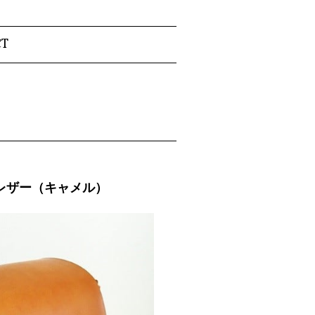
CT
レザー（キャメル）