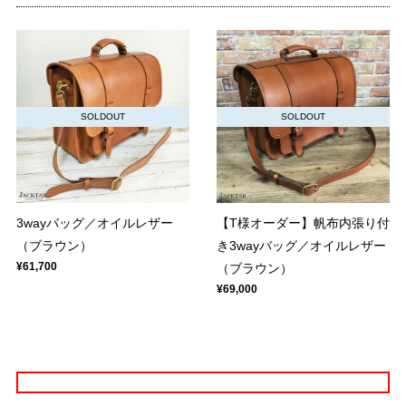
SOLDOUT
SOLDOUT
【T様オーダー】帆布内張り付
3wayバッグ／オイルレザー
き3wayバッグ／オイルレザー
（ブラウン）
¥61,700
（ブラウン）
¥69,000