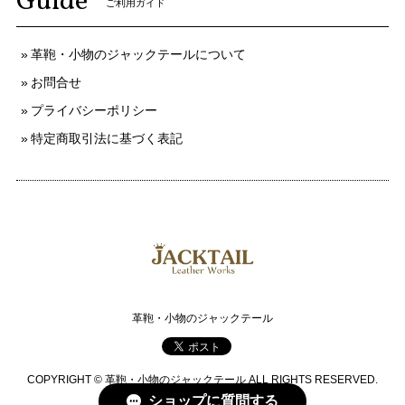
Guide
ご利用ガイド
革鞄・小物のジャックテールについて
お問合せ
プライバシーポリシー
特定商取引法に基づく表記
革鞄・小物のジャックテール
COPYRIGHT © 革鞄・小物のジャックテール ALL RIGHTS RESERVED.
ショップに質問する