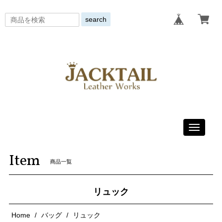
search
Toggle
navigati
Item
商品一覧
リュック
Home
バッグ
リュック