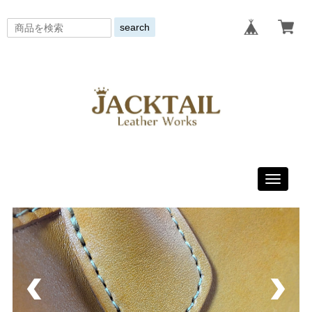
search
Toggle
navigati