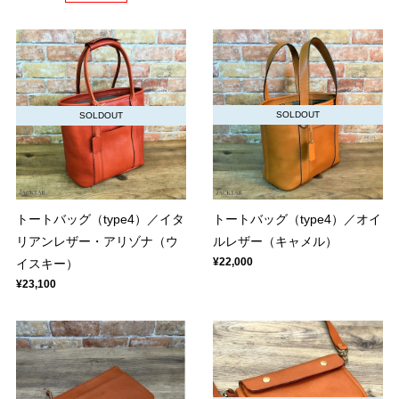
SOLDOUT
SOLDOUT
トートバッグ（type4）／オイ
トートバッグ（type4）／イタ
ルレザー（キャメル）
リアンレザー・アリゾナ（ウ
¥22,000
イスキー）
¥23,100