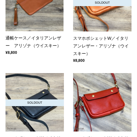
SOLDOUT
通帳ケース／イタリアンレザ
スマホポシェットW／イタリ
ー アリゾナ（ウイスキー）
アンレザー・アリゾナ（ウイ
¥8,800
スキー）
¥8,800
SOLDOUT