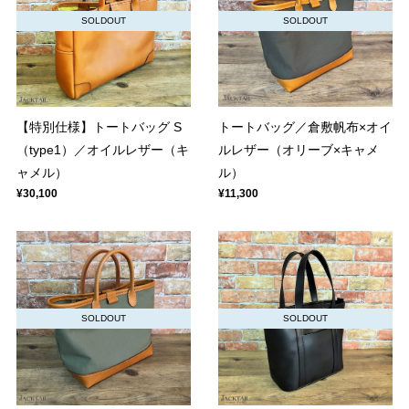
SOLDOUT
SOLDOUT
【特別仕様】トートバッグ S
トートバッグ／倉敷帆布×オイ
（type1）／オイルレザー（キ
ルレザー（オリーブ×キャメ
ャメル）
ル）
¥30,100
¥11,300
SOLDOUT
SOLDOUT