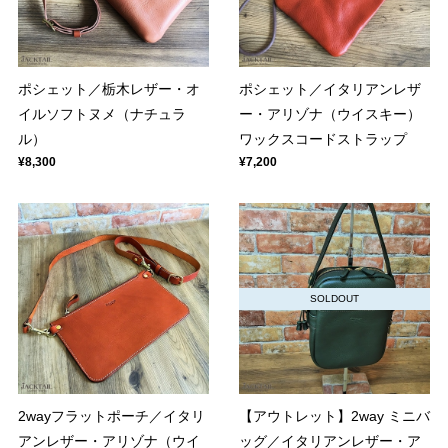
ポシェット／栃木レザー・オ
ポシェット／イタリアンレザ
イルソフトヌメ（ナチュラ
ー・アリゾナ（ウイスキー）
ル）
ワックスコードストラップ
¥8,300
¥7,200
SOLDOUT
2wayフラットポーチ／イタリ
【アウトレット】2way ミニバ
アンレザー・アリゾナ（ウイ
ッグ／イタリアンレザー・ア