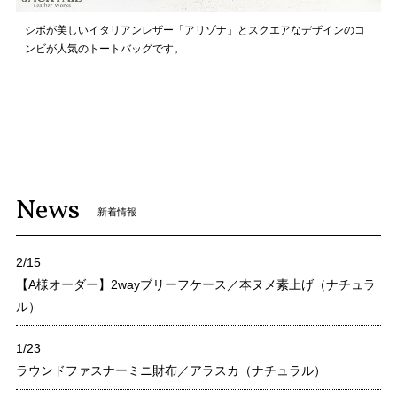
シボが美しいイタリアンレザー「アリゾナ」とスクエアなデザインのコ
ンビが人気のトートバッグです。
News
新着情報
2/15
【A様オーダー】2wayブリーフケース／本ヌメ素上げ（ナチュラ
ル）
1/23
ラウンドファスナーミニ財布／アラスカ（ナチュラル）