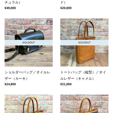
チュラル）
ド）
¥49,000
¥20,000
SOLDOUT
SOLDOUT
ショルダーバッグ／オイルレ
トートバッグ（縦型）／オイ
ザー（カーキ）
ルレザー（キャメル）
¥24,800
¥21,000