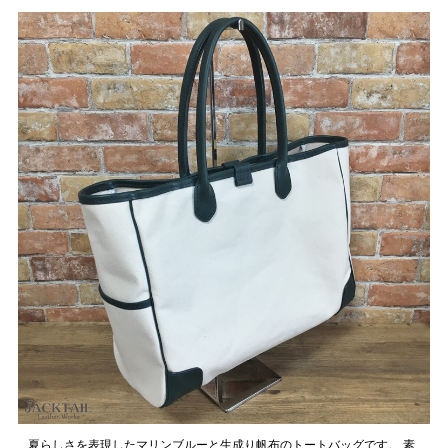
夏らしさを表現したマリンブルーと生成り帆布のトートバッグです。 素