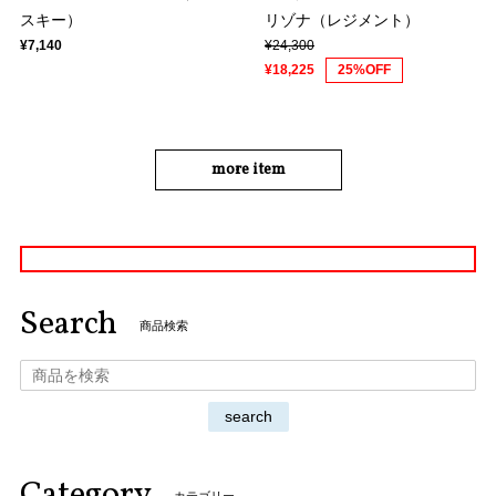
スキー）
リゾナ（レジメント）
¥7,140
¥24,300
¥18,225
25%OFF
more item
Search
商品検索
search
Category
カテゴリー