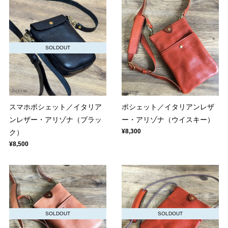
SOLDOUT
ポシェット／イタリアンレザ
スマホポシェット／イタリア
ー・アリゾナ（ウイスキー）
ンレザー・アリゾナ（ブラッ
¥8,300
ク）
¥8,500
SOLDOUT
SOLDOUT