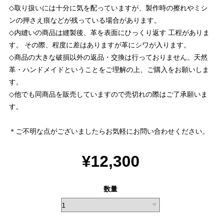
◇取り扱いには十分に気を配っていますが、製作時の擦れやミシ
ンの押さえ痕などが残っている場合があります。
◇内縫いの商品は縫製後、革を表面にひっくり返す 工程がありま
す。 その際、程度に差はありますが革にシワが入ります。
◇商品の大きな破損以外の返品・交換は行っておりません。天然
革・ハンドメイドということをご理解の上、ご購入をお願いしま
す。
◇他でも同商品を販売していますので売切れの際はご了承願いま
す。
＊ご不明な点がございましたらお気軽にお問い合わせください。
¥12,300
数量