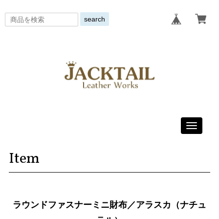
search
Toggle
navigati
Item
ラウンドファスナーミニ財布／アラスカ（ナチュ