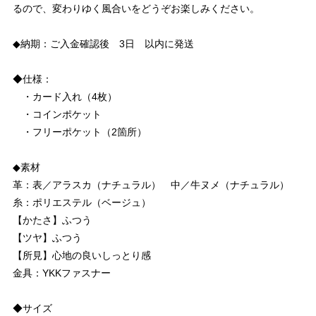
るので、変わりゆく風合いをどうぞお楽しみください。
◆納期：ご入金確認後 3日 以内に発送
◆仕様：
・カード入れ（4枚）
・コインポケット
・フリーポケット（2箇所）
◆素材
革：表／アラスカ（ナチュラル） 中／牛ヌメ（ナチュラル）
糸：ポリエステル（ベージュ）
【かたさ】ふつう
【ツヤ】ふつう
【所見】心地の良いしっとり感
金具：YKKファスナー
◆サイズ