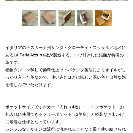
イタリアのトスカーナ州サンタ・クローチェ・スッラルノ地区に
あるLa Perla Azzurra社が製造する、ロウ引きした銀面が特徴の
革です。
植物タンニン鞣しで染料仕上げ・バケッタ製法によりオイルがし
っかり入った革なので、使い込むほどに味わい深い色と自然な艶
を愉しんでいただけます。
ポケットサイズですがカード入れ（4枚）・コインポケット・お
札入れに使用できるフリーポケット（2箇所）と軽装なお出かけ
に最適な仕様となっています。
シンプルなデザインは流行に流されることなく長く使い続けられ