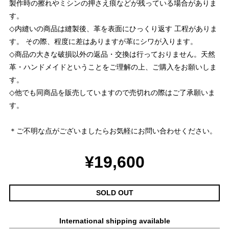
製作時の擦れやミシンの押さえ痕などが残っている場合がありま
す。
◇内縫いの商品は縫製後、革を表面にひっくり返す 工程がありま
す。 その際、程度に差はありますが革にシワが入ります。
◇商品の大きな破損以外の返品・交換は行っておりません。天然
革・ハンドメイドということをご理解の上、ご購入をお願いしま
す。
◇他でも同商品を販売していますので売切れの際はご了承願いま
す。
＊ご不明な点がございましたらお気軽にお問い合わせください。
¥19,600
SOLD OUT
International shipping available