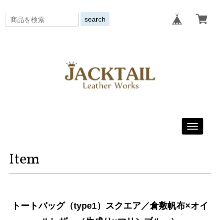
search
Toggle
navigati
Item
トートバッグ（type1）スクエア／倉敷帆布×オイ