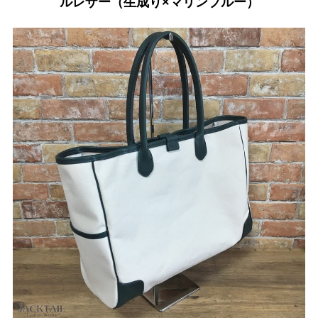
ルレザー（生成り×マリンブルー）