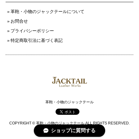
革鞄・小物のジャックテールについて
お問合せ
プライバシーポリシー
特定商取引法に基づく表記
革鞄・小物のジャックテール
COPYRIGHT © 革鞄・小物のジャックテール ALL RIGHTS RESERVED.
ショップに質問する