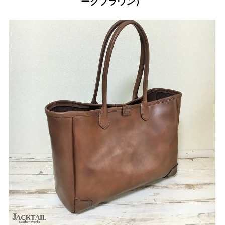
ークブラウン）