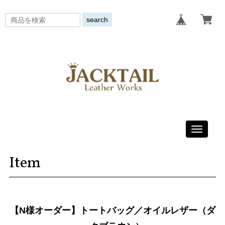
search
Toggle
navigati
Item
【N様オーダー】トートバッグ／オイルレザー（ダ