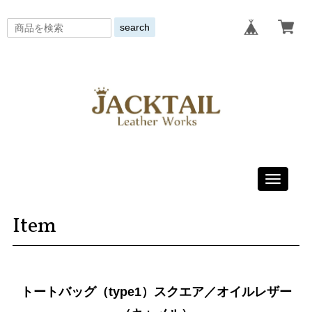
search
Toggle
navigati
Item
トートバッグ（type1）スクエア／オイルレザー