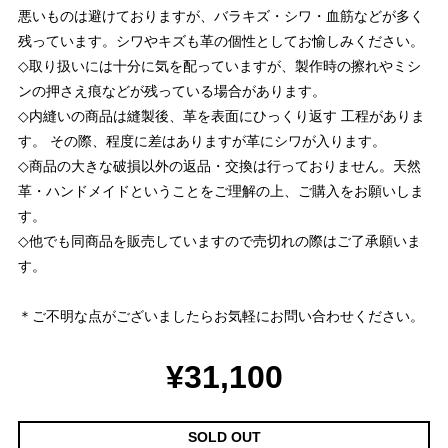
悪いものは避けておりますが、バラキズ・シワ・血筋などが多く
残っています。シワやキズも革の個性としてお愉しみください。
◇取り扱いには十分に気を配っていますが、製作時の擦れやミシ
ンの押さえ痕などが残っている場合があります。
◇内縫いの商品は縫製後、革を表面にひっくり返す 工程がありま
す。 その際、程度に差はありますが革にシワが入ります。
◇商品の大きな破損以外の返品・交換は行っておりません。天然
革・ハンドメイドということをご理解の上、ご購入をお願いしま
す。
◇他でも同商品を販売していますので売切れの際はご了承願いま
す。
＊ご不明な点がございましたらお気軽にお問い合わせください。
¥31,100
SOLD OUT