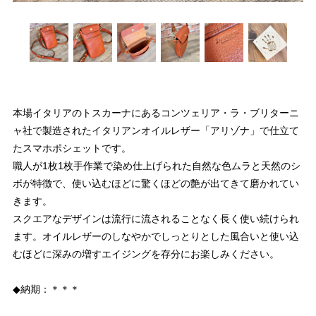
本場イタリアのトスカーナにあるコンツェリア・ラ・ブリターニ
ャ社で製造されたイタリアンオイルレザー「アリゾナ」で仕立て
たスマホポシェットです。
職人が1枚1枚手作業で染め仕上げられた自然な色ムラと天然のシ
ボが特徴で、使い込むほどに驚くほどの艶が出てきて磨かれてい
きます。
スクエアなデザインは流行に流されることなく長く使い続けられ
ます。オイルレザーのしなやかでしっとりとした風合いと使い込
むほどに深みの増すエイジングを存分にお楽しみください。
◆納期：＊＊＊