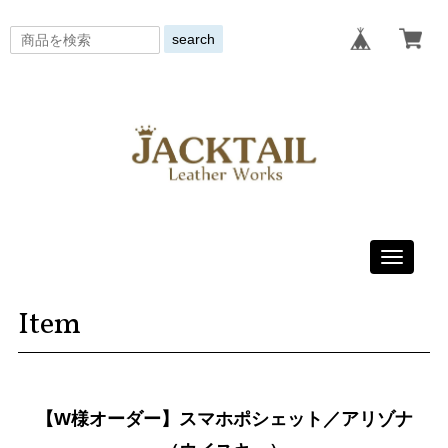
search
Toggle
navigati
Item
【W様オーダー】スマホポシェット／アリゾナ