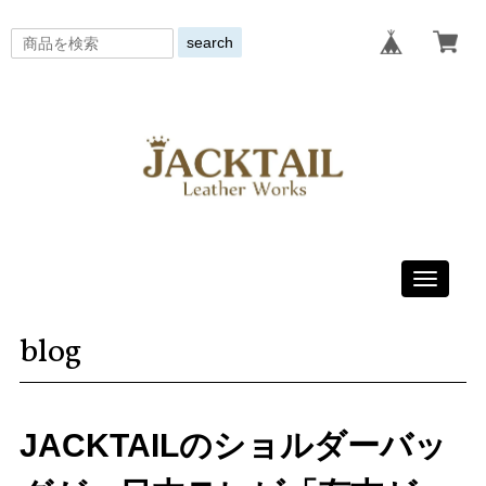
search
Toggle
navigati
blog
JACKTAILのショルダーバッ