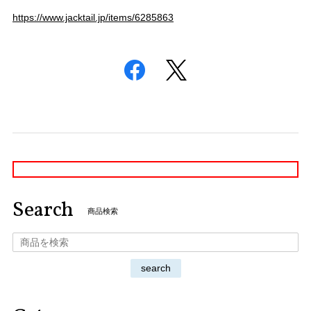
https://www.jacktail.jp/items/6285863
Search
商品検索
search