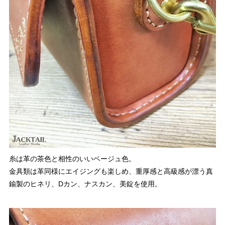
糸は革の茶色と相性のいいベージュ色。
金具類は革同様にエイジングも楽しめ、重厚感と高級感が漂う真
鍮製のヒネリ、Dカン、ナスカン、美錠を使用。