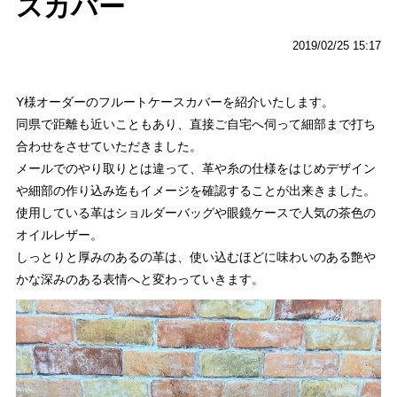
スカバー
2019/02/25 15:17
Y様オーダーのフルートケースカバーを紹介いたします。
同県で距離も近いこともあり、直接ご自宅へ伺って細部まで打ち
合わせをさせていただきました。
メールでのやり取りとは違って、革や糸の仕様をはじめデザイン
や細部の作り込み迄もイメージを確認することが出来きました。
使用している革はショルダーバッグや眼鏡ケースで人気の茶色の
オイルレザー。
しっとりと厚みのあるの革は、使い込むほどに味わいのある艶や
かな深みのある表情へと変わっていきます。