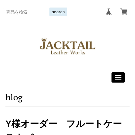
search
Toggle
navigati
blog
Y様オーダー フルートケー